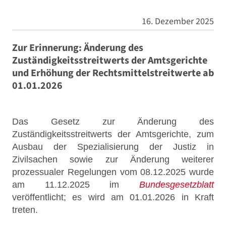
16. Dezember 2025
Zur Erinnerung: Änderung des
Zuständigkeitsstreitwerts der Amtsgerichte
und Erhöhung der Rechtsmittelstreitwerte ab
01.01.2026
Das Gesetz zur Änderung des
Zuständigkeitsstreitwerts der Amtsgerichte, zum
Ausbau der Spezialisierung der Justiz in
Zivilsachen sowie zur Änderung weiterer
prozessualer Regelungen vom 08.12.2025 wurde
am 11.12.2025 im
Bundesgesetzblatt
veröffentlicht; es wird am 01.01.2026 in Kraft
treten.