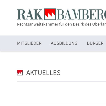
Rechtsanwaltskammer für den Bezirk des Oberla
MITGLIEDER
AUSBILDUNG
BÜRGER
Zulassung und Mitgliedschaft
AKTUELLES
Elektronischer Rechtsverkehr und beA