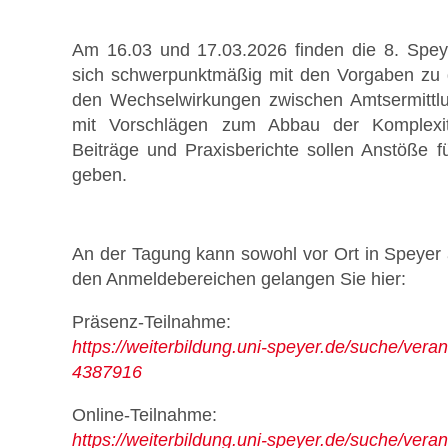
Am 16.03 und 17.03.2026 finden die 8. Speye
sich schwerpunktmäßig mit den Vorgaben zu d
den Wechselwirkungen zwischen Amtsermittlu
Stellenmarkt
mit Vorschlägen zum Abbau der Komplexitä
Beiträge und Praxisberichte sollen Anstöße fü
geben.
An der Tagung kann sowohl vor Ort in Speyer
Formulare zum Download
den Anmeldebereichen gelangen Sie hier:
Präsenz-Teilnahme:
https://weiterbildung.uni-speyer.de/suche/vera
4387916
Online-Teilnahme:
https://weiterbildung.uni-speyer.de/suche/vera