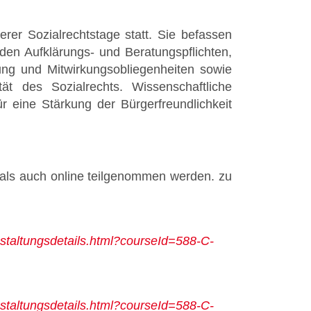
rer Sozialrechtstage statt. Sie befassen
en Aufklärungs- und Beratungspflichten,
ng und Mitwirkungsobliegenheiten sowie
t des Sozialrechts. Wissenschaftliche
r eine Stärkung der Bürgerfreundlichkeit
 als auch online teilgenommen werden. zu
nstaltungsdetails.html?courseId=588-C-
nstaltungsdetails.html?courseId=588-C-