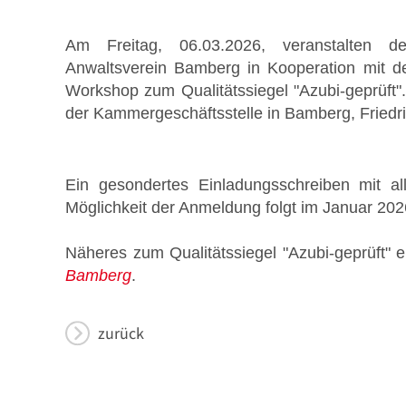
Am Freitag, 06.03.2026, veranstalten d
Anwaltsverein Bamberg in Kooperation mit 
Workshop zum Qualitätssiegel "Azubi-geprüft".
Stellenmarkt
der Kammergeschäftsstelle in Bamberg, Friedric
Ein gesondertes Einladungsschreiben mit al
Möglichkeit der Anmeldung folgt im Januar 2026.
Formulare zum Download
Näheres zum Qualitätssiegel "Azubi-geprüft" 
Bamberg
.
zurück