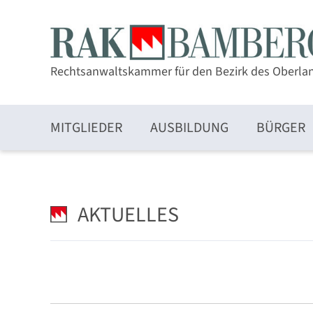
Rechtsanwaltskammer für den Bezirk des Oberla
MITGLIEDER
AUSBILDUNG
BÜRGER
Zulassung und Mitgliedschaft
AKTUELLES
Elektronischer Rechtsverkehr und beA