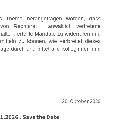
as Thema herangetragen worden, dass
 von Rechtsrat - anwaltlich vertretene
lten, erteilte Mandate zu widerrufen und
itteln zu können, wie verbreitet dieses
age durch und bittet alle Kolleginnen und
30. Oktober 2025
1.2026 . Save the Date