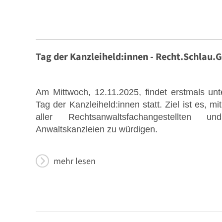
Stellenmarkt
Tag der Kanzleiheld:innen - Recht.Schlau
Am Mittwoch, 12.11.2025, findet erstmals un
Tag der Kanzleiheld:innen statt. Ziel ist es, 
aller Rechtsanwaltsfachangestellten u
Anwaltskanzleien zu würdigen.
Formulare zum Download
mehr lesen