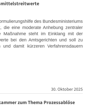
mittelstreitwerte
ormulierungshilfe des Bundesministeriums
gt, die eine moderate Anhebung zentraler
ese Maßnahme steht im Einklang mit der
werte bei den Amtsgerichten und soll zu
en und damit kürzeren Verfahrensdauern
30. Oktober 2025
skammer zum Thema Prozessablöse