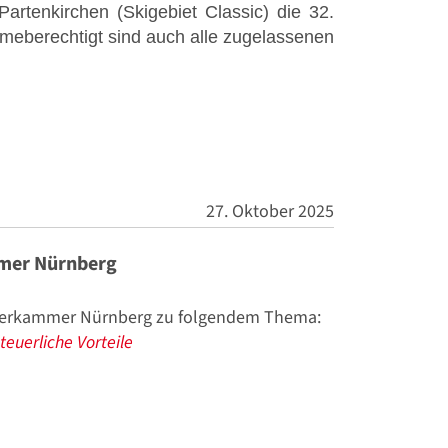
artenkirchen (Skigebiet Classic) die 32.
ahmeberechtigt sind auch alle zugelassenen
27. Oktober 2025
mmer Nürnberg
raterkammer Nürnberg zu folgendem Thema:
teuerliche Vorteile