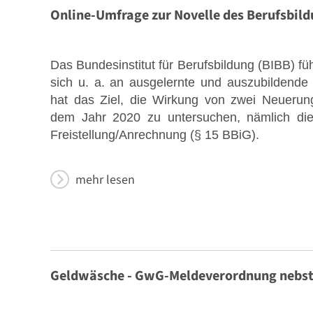
Online-Umfrage zur Novelle des Berufsbil
Das Bundesinstitut für Berufsbildung (BIBB) füh
sich u. a. an ausgelernte und auszubildende R
hat das Ziel, die Wirkung von zwei Neuerun
dem Jahr 2020 zu untersuchen, nämlich die
Freistellung/Anrechnung (§ 15 BBiG).
mehr lesen
Geldwäsche - GwG-Meldeverordnung nebst