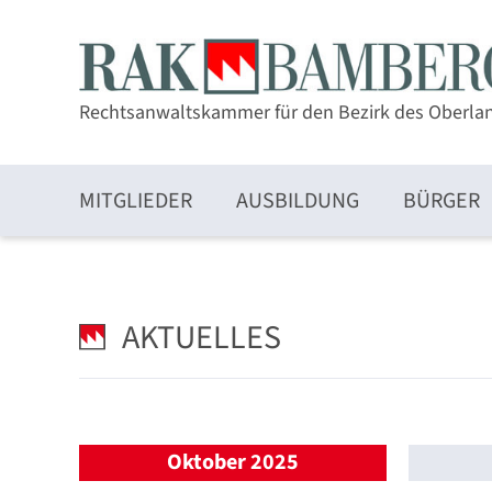
Rechtsanwaltskammer für den Bezirk des Oberla
MITGLIEDER
AUSBILDUNG
BÜRGER
Zulassung und Mitgliedschaft
AKTUELLES
Elektronischer Rechtsverkehr und beA
Oktober 2025