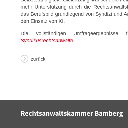
mehr Unterstützung durch die Rechtsanwalts
das Berufsbild grundlegend von Syndizi und Anw
den Einsatz von KI.
Die vollständigen Umfrageergebniss
Syndikusrechtsanwälte
zurück
Rechtsanwaltskammer Bamberg