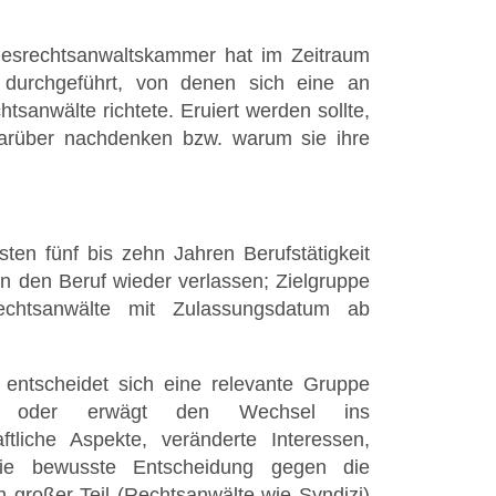
desrechtsanwaltskammer hat im Zeitraum
durchgeführt, von denen sich eine an
sanwälte richtete. Eruiert werden sollte,
arüber nachdenken bzw. warum sie ihre
ten fünf bis zehn Jahren Berufstätigkeit
en den Beruf wieder verlassen; Zielgruppe
chtsanwälte mit Zulassungsdatum ab
entscheidet sich eine relevante Gruppe
tnis oder erwägt den Wechsel ins
aftliche Aspekte, veränderte Interessen,
die bewusste Entscheidung gegen die
in großer Teil (Rechtsanwälte wie Syndizi)