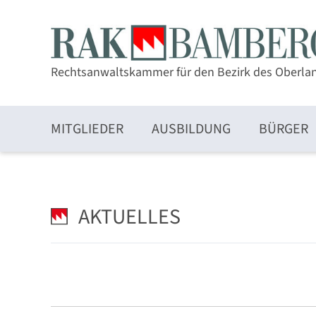
Rechtsanwaltskammer für den Bezirk des Oberla
MITGLIEDER
AUSBILDUNG
BÜRGER
Zulassung und Mitgliedschaft
AKTUELLES
Elektronischer Rechtsverkehr und beA