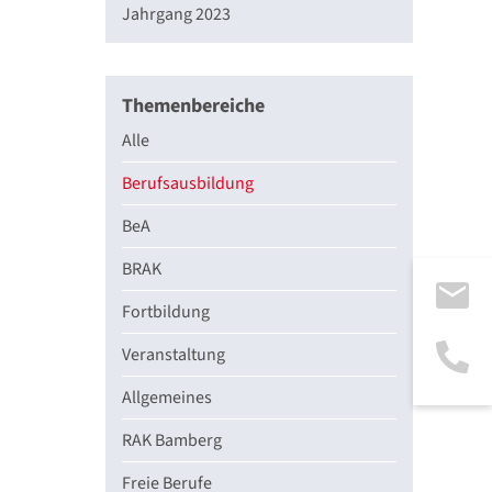
Jahrgang 2023
Themenbereiche
Alle
Berufsausbildung
BeA
BRAK
Fortbildung
Veranstaltung
Allgemeines
RAK Bamberg
Freie Berufe