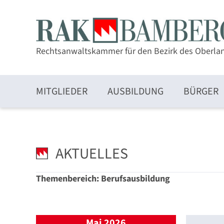
Rechtsanwaltskammer für den Bezirk des Oberla
MITGLIEDER
AUSBILDUNG
BÜRGER
Zulassung und Mitgliedschaft
AKTUELLES
Themenbereich: Berufsausbildung
Elektronischer Rechtsverkehr und beA
Mai 2026