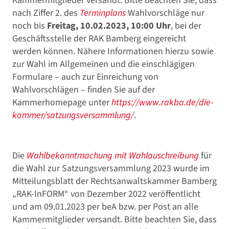
Kammermitglieder versandt. Bitte beachten Sie, dass
nach Ziffer 2. des
Terminplans
Wahlvorschläge nur
noch bis
Freitag, 10.02.2023, 10:00 Uhr
, bei der
Geschäftsstelle der RAK Bamberg eingereicht
werden können. Nähere Informationen hierzu sowie
zur Wahl im Allgemeinen und die einschlägigen
Formulare – auch zur Einreichung von
Wahlvorschlägen – finden Sie auf der
Kammerhomepage unter
https://www.rakba.de/die-
kammer/satzungsversammlung/
.
Die
Wahlbekanntmachung mit Wahlauschreibung
für
die Wahl zur Satzungsversammlung 2023 wurde im
Mitteilungsblatt der Rechtsanwaltskammer Bamberg
„RAK-InFORM“ von Dezember 2022 veröffentlicht
und am 09.01.2023 per beA bzw. per Post an alle
Kammermitglieder versandt. Bitte beachten Sie, dass