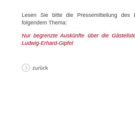
Lesen Sie bitte die Pressemitteilung des 
folgendem Thema:
Stellenmarkt
Nur begrenzte Auskünfte über die Gästeli
Ludwig-Erhard-Gipfel
zurück
Formulare zum Download