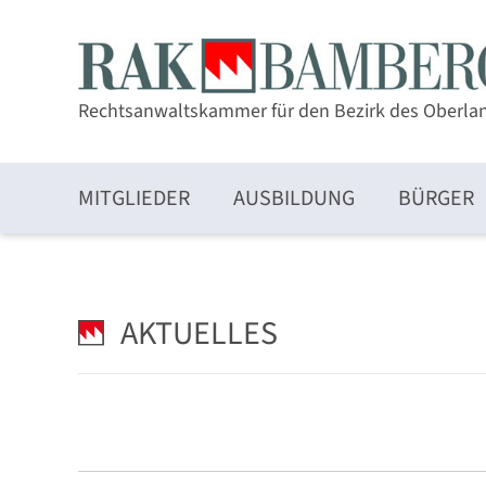
Rechtsanwaltskammer für den Bezirk des Oberla
MITGLIEDER
AUSBILDUNG
BÜRGER
Zulassung und Mitgliedschaft
AKTUELLES
Elektronischer Rechtsverkehr und beA