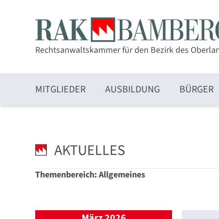
Rechtsanwaltskammer für den Bezirk des Oberla
MITGLIEDER
AUSBILDUNG
BÜRGER
Zulassung und Mitgliedschaft
AKTUELLES
Themenbereich: Allgemeines
Elektronischer Rechtsverkehr und beA
März 2026