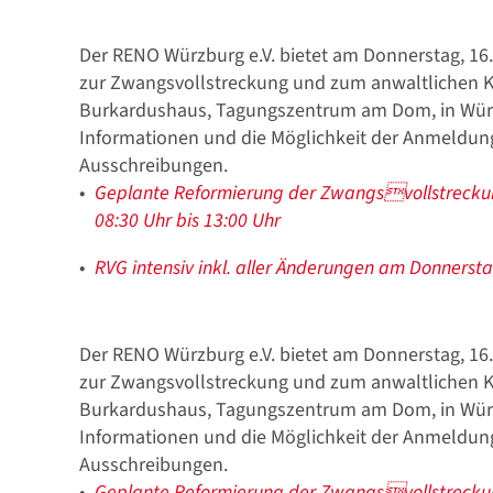
Der RENO Würzburg e.V. bietet am Donnerstag, 16
zur Zwangsvollstreckung und zum anwaltlichen Ko
Burkardushaus, Tagungszentrum am Dom, in Würzb
Stellenmarkt
Informationen und die Möglichkeit der Anmeldun
Ausschreibungen.
Geplante Reformierung der Zwangsvollstrecku
08:30 Uhr bis 13:00 Uhr
RVG intensiv inkl. aller Änderungen am Donnersta
Formulare zum Download
Der RENO Würzburg e.V. bietet am Donnerstag, 16
zur Zwangsvollstreckung und zum anwaltlichen Ko
Burkardushaus, Tagungszentrum am Dom, in Würzb
Informationen und die Möglichkeit der Anmeldun
Ausschreibungen.
Geplante Reformierung der Zwangsvollstrecku