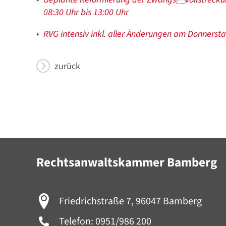
08:30 Uhr bis 13:00 Uhr
RVG intensiv inkl. aller Änderungen am Donnersta
zurück
Rechtsanwaltskammer Bamberg
Friedrichstraße 7, 96047 Bamberg
Telefon:
0951/986 200