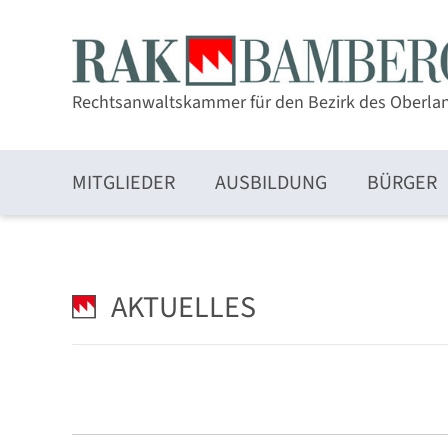
Rechtsanwaltskammer für den Bezirk des Oberla
MITGLIEDER
AUSBILDUNG
BÜRGER
Zulassung und Mitgliedschaft
AKTUELLES
Elektronischer Rechtsverkehr und beA