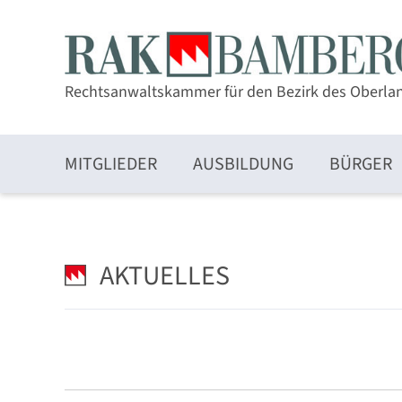
Rechtsanwaltskammer für den Bezirk des Oberla
MITGLIEDER
AUSBILDUNG
BÜRGER
Zulassung und Mitgliedschaft
AKTUELLES
Elektronischer Rechtsverkehr und beA