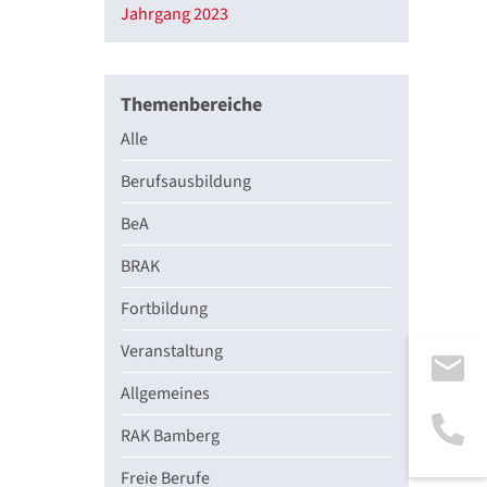
Jahrgang 2023
Themenbereiche
Alle
Berufsausbildung
BeA
BRAK
Fortbildung
Veranstaltung
Allgemeines
RAK Bamberg
Freie Berufe