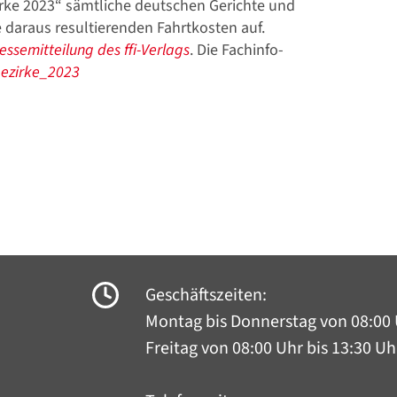
zirke 2023“ sämtliche deutschen Gerichte und
 daraus resultierenden Fahrtkosten auf.
essemitteilung des ffi-Verlags
. Die Fachinfo-
bezirke_2023
Geschäftszeiten:
Montag bis Donnerstag
von 08:00 
Freitag von 08:00 Uhr bis 13:30 Uh