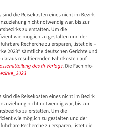
sind die Reisekosten eines nicht im Bezirk
inzuziehung nicht notwendig war, bis zur
tsbezirks zu erstatten. Um die
izient wie möglich zu gestalten und der
ührbare Recherche zu ersparen, listet die –
zirke 2023“ sämtliche deutschen Gerichte und
 daraus resultierenden Fahrtkosten auf.
essemitteilung des ffi-Verlags
. Die Fachinfo-
bezirke_2023
sind die Reisekosten eines nicht im Bezirk
inzuziehung nicht notwendig war, bis zur
tsbezirks zu erstatten. Um die
izient wie möglich zu gestalten und der
ührbare Recherche zu ersparen, listet die –