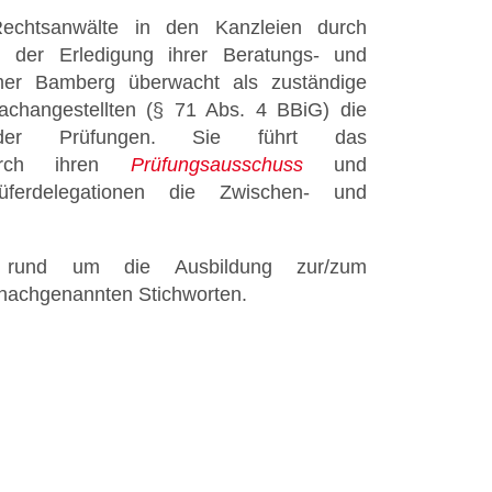
 Rechtsanwälte in den Kanzleien durch
i der Erledigung ihrer Beratungs- und
mmer Bamberg überwacht als zuständige
fachangestellten (§ 71 Abs. 4 BBiG) die
ich der Prüfungen. Sie führt das
durch ihren
Prüfungsausschuss
und
erdelegationen die Zwischen- und
 rund um die Ausbildung zur/zum
 nachgenannten Stichworten.