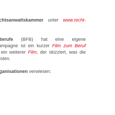
echtsanwaltskammer
unter
www.recht-
erufe
(
BFB
) hat eine eigene
Kampagne ist ein kurzer
Film zum Beruf
ein weiterer
Film
, der skizziert, was die
isten.
ganisationen
verwiesen: