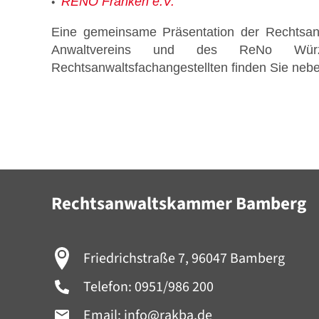
RENO
Franken e.V.
Eine gemeinsame Präsentation der Rechtsa
Anwaltvereins und des ReNo Wür
Rechtsanwaltsfachangestellten finden Sie ne
Rechtsanwaltskammer Bamberg
Friedrichstraße 7, 96047 Bamberg
Telefon:
0951/986 200
Email:
info@rakba.de