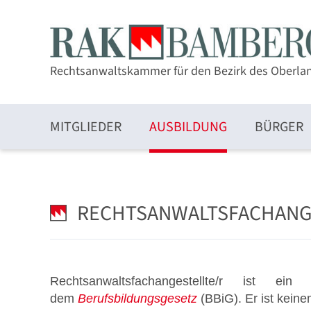
Rechtsanwaltskammer für den Bezirk des Oberla
MITGLIEDER
AUSBILDUNG
BÜRGER
Zulassung und Mitgliedschaft
RECHTSANWALTSFACHANG
Elektronischer Rechtsverkehr und beA
Rechtsanwaltsfachangestellte/r ist ein
dem
Berufsbildungsgesetz
(BBiG). Er ist keine