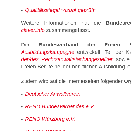
Qualitätssiegel "Azubi-geprüft"
Weitere Informationen hat die
Bundesr
clever.info
zusammengefasst.
Der
Bundesverband der Freien B
Ausbildungskampagne
entwickelt. Teil der 
der/des Rechtsanwaltsfachangestellten
sowie 
Freien Berufe bei der beruflichen Ausbildung le
Zudem wird auf die Internetseiten folgender
Or
Deutscher Anwaltverein
RENO
Bundesverbandes e.V.
RENO
Würzburg e.V.